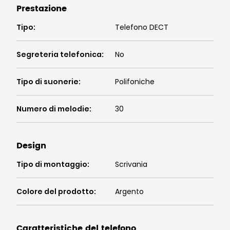
Prestazione
Tipo
:
Telefono DECT
Segreteria telefonica
:
No
Tipo di suonerie
:
Polifoniche
Numero di melodie
:
30
Design
Tipo di montaggio
:
Scrivania
Colore del prodotto
:
Argento
Caratteristiche del telefono