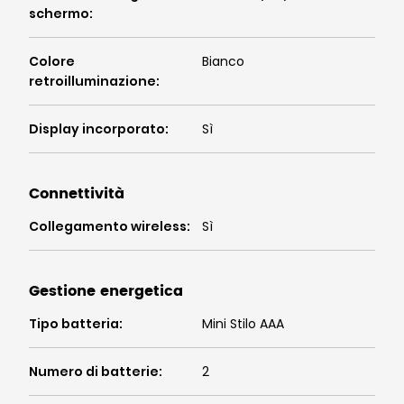
schermo
:
Colore
Bianco
retroilluminazione
:
Display incorporato
:
Sì
Connettività
Collegamento wireless
:
Sì
Gestione energetica
Tipo batteria
:
Mini Stilo AAA
Numero di batterie
:
2