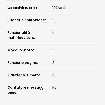
Capacità rubrica
:
120 voci
Suonerie polifoniche
:
Sì
Funzionalità
6
multiricevitore
:
Modalità notte
:
Sì
Funzione pagina
:
Sì
Riduzione rumore
:
Sì
Contatore messaggi
No
base
: