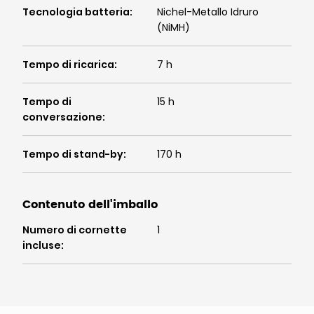
Tecnologia batteria
:
Nichel-Metallo Idruro
(NiMH)
Tempo di ricarica
:
7 h
Tempo di
15 h
conversazione
:
Tempo di stand-by
:
170 h
Contenuto dell'imballo
Numero di cornette
1
incluse
: