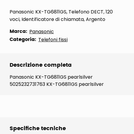
Panasonic KX-TG6811GS, Telefono DECT, 120
voci, Identificatore di chiamata, Argento
Marca:
Panasonic
Categoria:
Telefoni fissi
Descrizione completa
Panasonic KX-TG6811GS pearlsilver
5025232731763 KX-TG6811GS pearlsilver
Specifiche tecniche