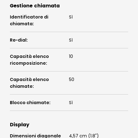
Gestione chiamata
Identificatore di
Sì
chiamata
:
Re-dial
:
Sì
Capacità elenco
10
ricomposizione
:
Capacità elenco
50
chiamate
:
Blocco chiamate
:
Sì
Display
Dimensioni diagonale
4,57 cm (1.8")