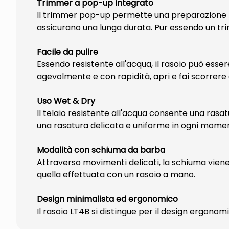
Trimmer a pop-up integrato
Il trimmer pop-up permette una preparazione rapi
assicurano una lunga durata. Pur essendo un tri
Facile da pulire
Essendo resistente all'acqua, il rasoio può ess
agevolmente e con rapidità, apri e fai scorrere 
Uso Wet & Dry
Il telaio resistente all'acqua consente una rasa
una rasatura delicata e uniforme in ogni mome
Modalità con schiuma da barba
Attraverso movimenti delicati, la schiuma vien
quella effettuata con un rasoio a mano.
Design minimalista ed ergonomico
Il rasoio LT4B si distingue per il design ergono