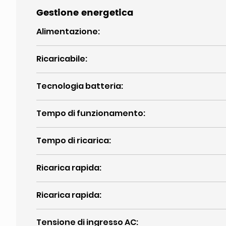
Gestione energetica
Alimentazione
:
Ricaricabile
:
Tecnologia batteria
:
Tempo di funzionamento
:
Tempo di ricarica
:
Ricarica rapida
:
Ricarica rapida
:
Tensione di ingresso AC
: