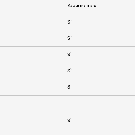
Acciaio inox
Sì
Sì
Sì
Sì
3
Sì