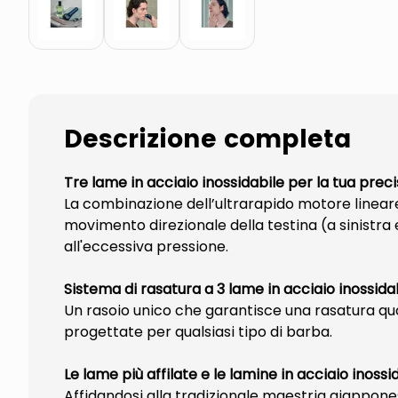
Descrizione completa
Tre lame in acciaio inossidabile per la tua prec
La combinazione dell’ultrarapido motore lineare
movimento direzionale della testina (a sinistra e 
all'eccessiva pressione.
Sistema di rasatura a 3 lame in acciaio inossid
Un rasoio unico che garantisce una rasatura quo
progettate per qualsiasi tipo di barba.
Le lame più affilate e le lamine in acciaio inossi
Affidandosi alla tradizionale maestria giappones