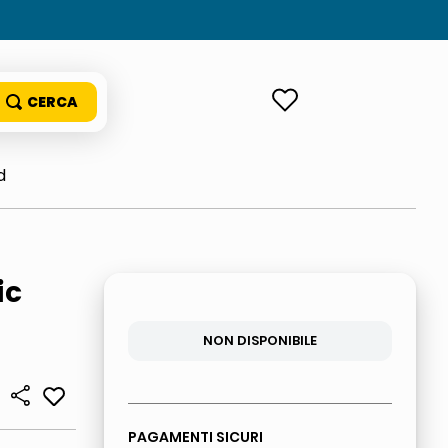
ACCEDI
d
ic
NON DISPONIBILE
PAGAMENTI SICURI