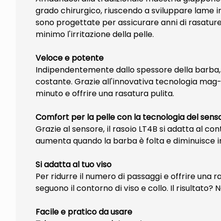
grado chirurgico, riuscendo a sviluppare lame in
sono progettate per assicurare anni di rasature
minimo l'irritazione della pelle.
Veloce e potente
Indipendentemente dallo spessore della barba, i
costante. Grazie all'innovativa tecnologia mag-le
minuto e offrire una rasatura pulita.
Comfort per la pelle con la tecnologia del sens
Grazie al sensore, il rasoio LT4B si adatta al con
aumenta quando la barba è folta e diminuisce in 
Si adatta al tuo viso
Per ridurre il numero di passaggi e offrire una ra
seguono il contorno di viso e collo. Il risultato?
Facile e pratico da usare