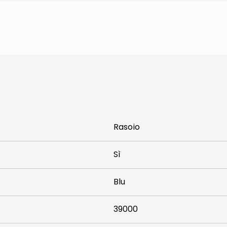
Rasoio
Sì
Blu
39000