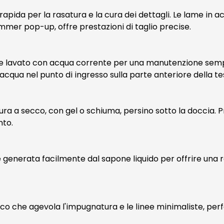
da per la rasatura e la cura dei dettagli. Le lame in acc
mmer pop-up, offre prestazioni di taglio precise.
ere lavato con acqua corrente per una manutenzione sempli
acqua nel punto di ingresso sulla parte anteriore della te
tura a secco, con gel o schiuma, persino sotto la doccia. 
nto.
e generata facilmente dal sapone liquido per offrire una
mico che agevola l'impugnatura e le linee minimaliste, per