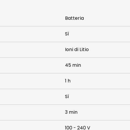
Batteria
Sì
Ioni di Litio
45 min
1 h
Sì
3 min
100 - 240 V