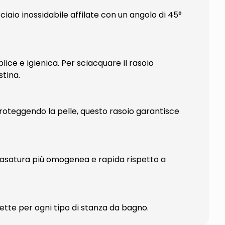
iaio inossidabile affilate con un angolo di 45°
ce e igienica. Per sciacquare il rasoio
stina.
Proteggendo la pelle, questo rasoio garantisce
 rasatura più omogenea e rapida rispetto a
fette per ogni tipo di stanza da bagno.