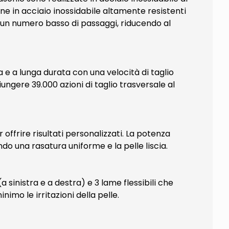
ine in acciaio inossidabile altamente resistenti
n un numero basso di passaggi, riducendo al
 e a lunga durata con una velocità di taglio
iungere 39.000 azioni di taglio trasversale al
 offrire risultati personalizzati. La potenza
do una rasatura uniforme e la pelle liscia.
a sinistra e a destra) e 3 lame flessibili che
nimo le irritazioni della pelle.