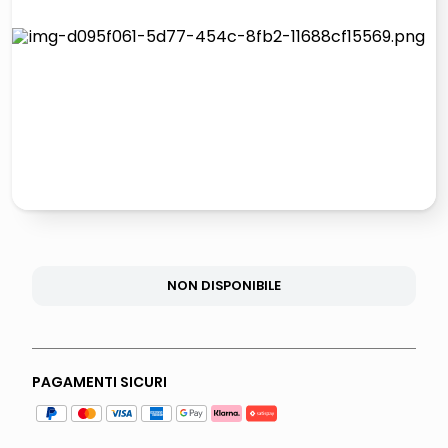
italia independent occhiali sole 0703 thin rotondo sun
pattumiera raccolta differenziata
airpods
asciuga capelli spazzola
NON DISPONIBILE
PAGAMENTI SICURI