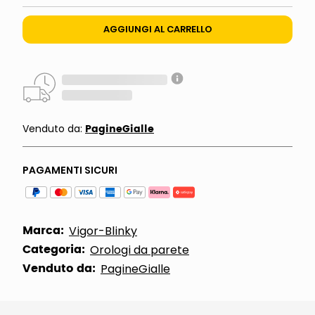
AGGIUNGI AL CARRELLO
PagineGialle
Venduto da:
PAGAMENTI SICURI
Marca:
Vigor-Blinky
Categoria:
Orologi da parete
Venduto da:
PagineGialle