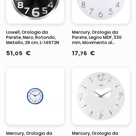
Lowell, Orologio da
Mercury, Orologio da
Parete, Nero, Rotondo,
Parete, Legno MDF, 330
Metallo, 29 cm, L-14972N
mm, Movimento al
Quarzo, Modello 68241
51
,
€
17
,
€
05
76
Mercury, Orologio da
Mercury, Orologio da