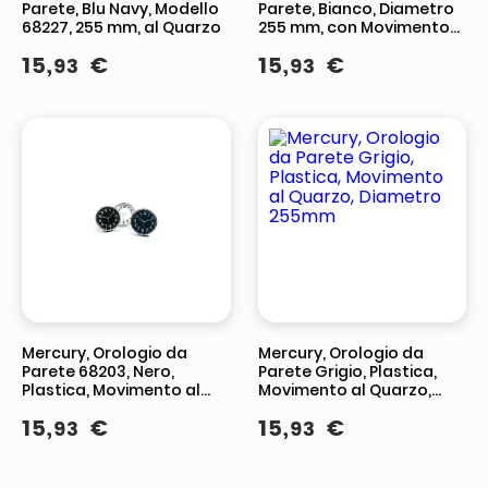
Parete, Blu Navy, Modello
Parete, Bianco, Diametro
68227, 255 mm, al Quarzo
255 mm, con Movimento
al Quarzo
15
,
€
15
,
€
93
93
Mercury, Orologio da
Mercury, Orologio da
Parete 68203, Nero,
Parete Grigio, Plastica,
Plastica, Movimento al
Movimento al Quarzo,
Quarzo
Diametro 255mm
15
,
€
15
,
€
93
93