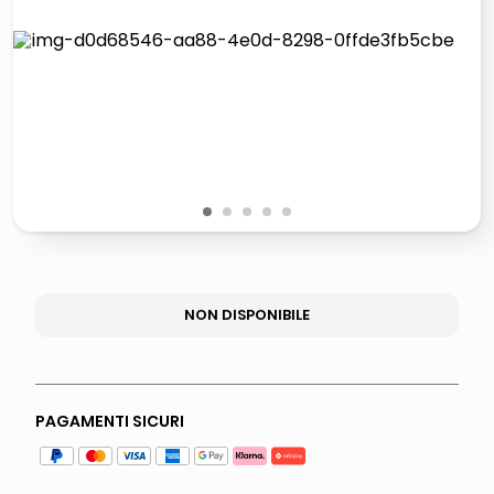
lucidatrice pavimenti
airpods
pattumiera raccolta differenziata
asciuga capelli spazzola
1
2
3
4
5
NON DISPONIBILE
PAGAMENTI SICURI