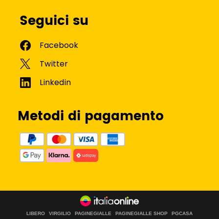
Seguici su
Metodi di pagamento
LIBERO
VIRGILIO
PAGINEGIALLE
PAGINEGIALLE SHOP
PGCASA