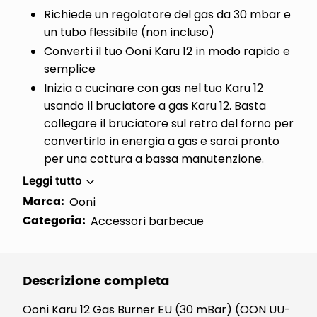
Richiede un regolatore del gas da 30 mbar e
un tubo flessibile (non incluso)
Converti il tuo Ooni Karu 12 in modo rapido e
semplice
Inizia a cucinare con gas nel tuo Karu 12
usando il bruciatore a gas Karu 12. Basta
collegare il bruciatore sul retro del forno per
convertirlo in energia a gas e sarai pronto
per una cottura a bassa manutenzione.
Leggi tutto
Marca:
Ooni
Categoria:
Accessori barbecue
Descrizione completa
Ooni Karu 12 Gas Burner EU (30 mBar) (OON UU-