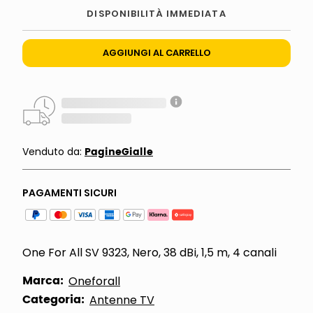
DISPONIBILITÀ IMMEDIATA
AGGIUNGI AL CARRELLO
PagineGialle
Venduto da:
PAGAMENTI SICURI
One For All SV 9323, Nero, 38 dBi, 1,5 m, 4 canali
Marca:
Oneforall
Categoria:
Antenne TV