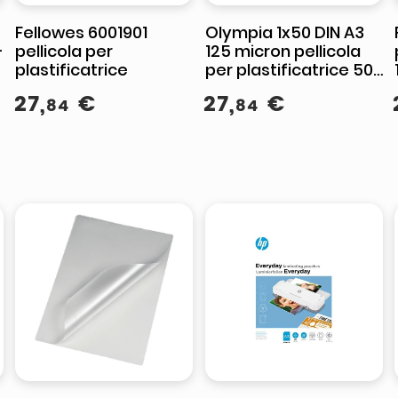
Fellowes 6001901
Olympia 1x50 DIN A3
-
pellicola per
125 micron pellicola
plastificatrice
per plastificatrice 50
pz
27
,
€
27
,
€
84
84