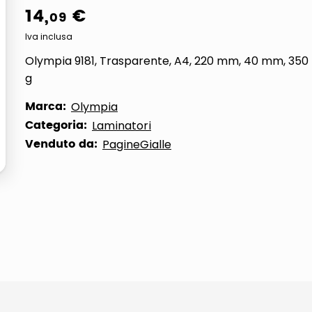
14
,
€
09
ta
Iva inclusa
Olympia 9181, Trasparente, A4, 220 mm, 40 mm, 350
g
Marca:
Olympia
Categoria:
Laminatori
Venduto da:
PagineGialle