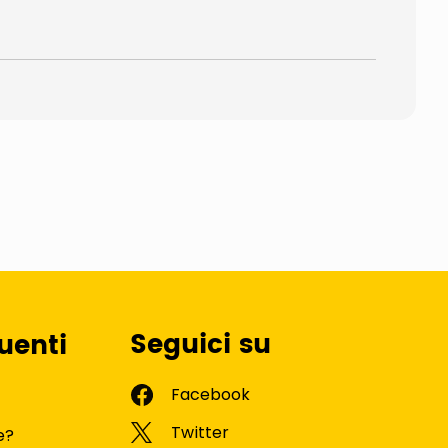
Seguici su
uenti
e?