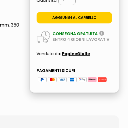
Quantità
AGGIUNGI AL CARRELLO
 mm, 350
CONSEGNA GRATUITA
ENTRO
4
GIORNI LAVORATIVI
PagineGialle
Venduto da:
PAGAMENTI SICURI