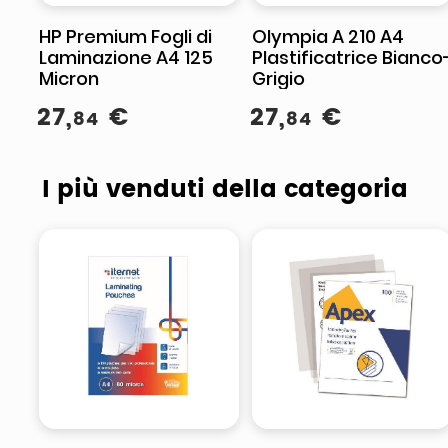
HP Premium Fogli di
Olympia A 210 A4
Laminazione A4 125
Plastificatrice Bianco
Micron
Grigio
27
,
€
27
,
€
84
84
I più venduti della categoria