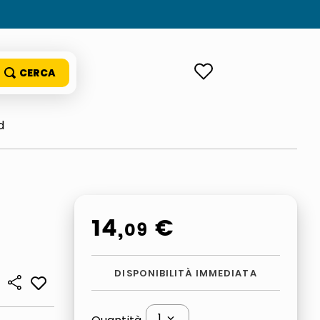
ACCEDI
d
14
,
€
09
DISPONIBILITÀ IMMEDIATA
1