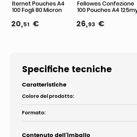
Iternet Pouches A4
Fellowes Confezione
100 Fogli 80 Micron
100 Pouches A4 125m
20
,
€
26
,
€
51
93
Specifiche tecniche
Caratteristiche
Colore del prodotto
:
Formato
:
Contenuto dell'imballo