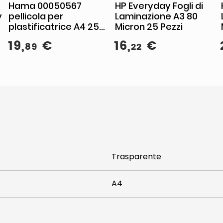
Hama 00050567
HP Everyday Fogli di
y
pellicola per
Laminazione A3 80
plastificatrice A4 25
Micron 25 Pezzi
pz
19
,
€
16
,
€
89
22
Trasparente
A4