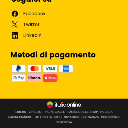
Metodi di pagamento
LIBERO
VIRGILIO
PAGINEGIALLE
PAGINEGIALLE SHOP
PGCASA
PAGINEBIANCHE
TUTTOCITTÀ
DILEI
SIVIAGGIA
QUIFINANZA
BUONISSIMO
SUPEREVA