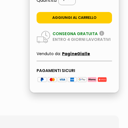
Quantità
AGGIUNGI AL CARRELLO
CONSEGNA GRATUITA
ENTRO
4
GIORNI LAVORATIVI
PagineGialle
Venduto da:
PAGAMENTI SICURI