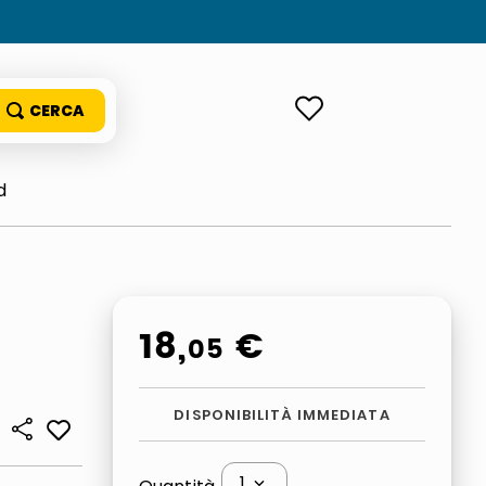
ACCEDI
d
18
,
€
05
DISPONIBILITÀ IMMEDIATA
1