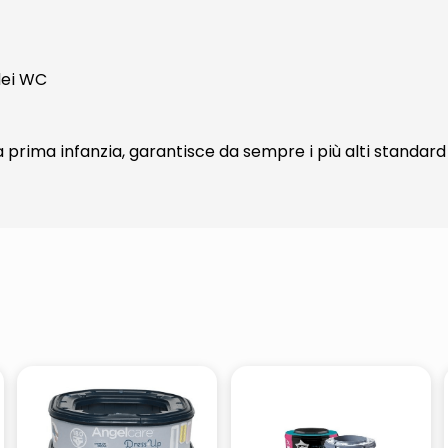
dei WC
rima infanzia, garantisce da sempre i più alti standard in