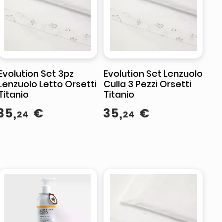
Evolution Set 3pz
Evolution Set Lenzuolo
Lenzuolo Letto Orsetti
Culla 3 Pezzi Orsetti
Titanio
Titanio
35
,
€
35
,
€
24
24