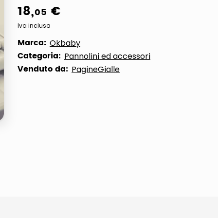
18
,
€
05
Iva inclusa
Marca:
Okbaby
Categoria:
Pannolini ed accessori
Venduto da:
PagineGialle