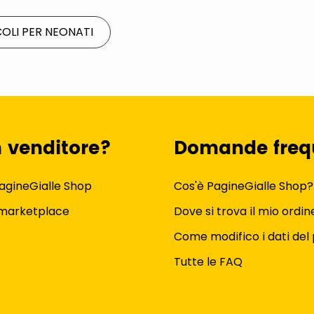
COLI PER NEONATI
n venditore?
Domande freq
agineGialle Shop
Cos'è PagineGialle Shop?
 marketplace
Dove si trova il mio ordin
Come modifico i dati del 
Tutte le FAQ