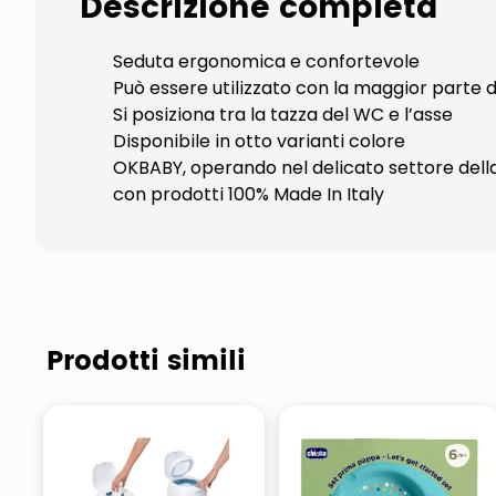
Descrizione completa
Seduta ergonomica e confortevole
Può essere utilizzato con la maggior parte 
Si posiziona tra la tazza del WC e l’asse
Disponibile in otto varianti colore
OKBABY, operando nel delicato settore della p
con prodotti 100% Made In Italy
Prodotti simili