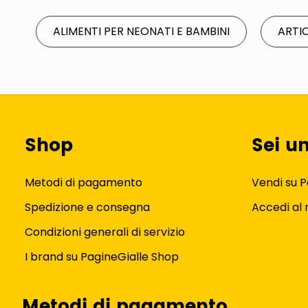
ALIMENTI PER NEONATI E BAMBINI
ARTI
Shop
Sei u
Metodi di pagamento
Vendi su P
Spedizione e consegna
Accedi al
Condizioni generali di servizio
I brand su PagineGialle Shop
Metodi di pagamento