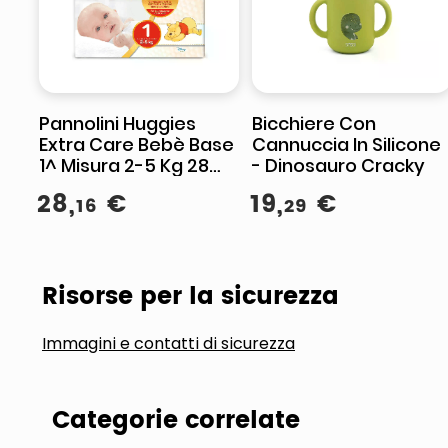
Pannolini Huggies
Bicchiere Con
Extra Care Bebè Base
Cannuccia In Silicone
1^ Misura 2-5 Kg 28
- Dinosauro Cracky
Pezzi
28
,
€
19
,
€
16
29
Risorse per la sicurezza
Immagini e contatti di sicurezza
Categorie correlate