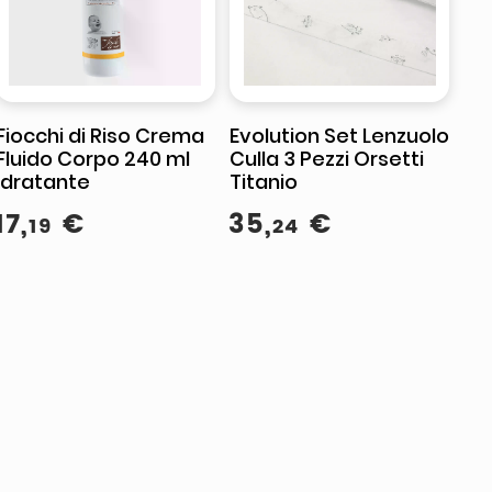
Fiocchi di Riso Crema
Evolution Set Lenzuolo
Fluido Corpo 240 ml
Culla 3 Pezzi Orsetti
Idratante
Titanio
17
,
€
35
,
€
19
24