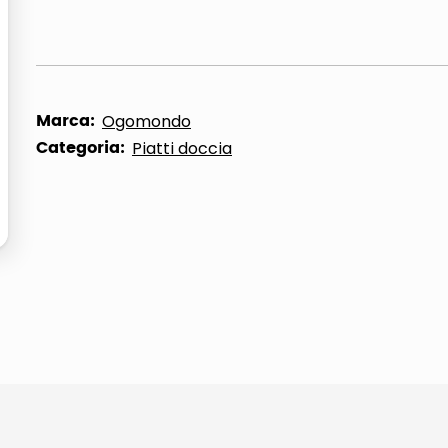
ta
Marca:
Ogomondo
Categoria:
Piatti doccia