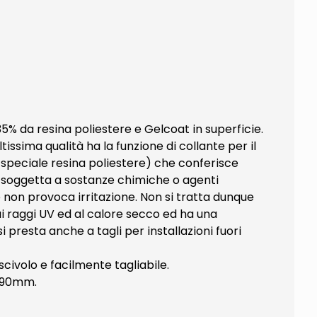
35% da resina poliestere e Gelcoat in superficie.
tissima qualità ha la funzione di collante per il
a speciale resina poliestere) che conferisce
n è soggetta a sostanze chimiche o agenti
 non provoca irritazione. Non si tratta dunque
ai raggi UV ed al calore secco ed ha una
presta anche a tagli per installazioni fuori
civolo e facilmente tagliabile.
. 90mm.