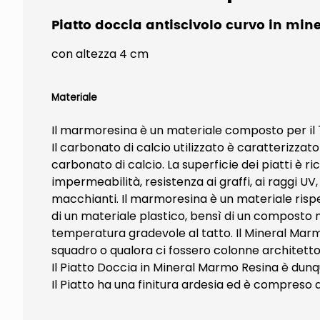
Piatto doccia antiscivolo curvo in mi
con altezza 4 cm
Materiale
Il marmoresina è un materiale composto per il 75
Il carbonato di calcio utilizzato è caratterizzato
carbonato di calcio. La superficie dei piatti è 
impermeabilità, resistenza ai graffi, ai raggi UV
macchianti. Il marmoresina è un materiale rispe
di un materiale plastico, bensì di un composto m
temperatura gradevole al tatto. Il Mineral Marmo
squadro o qualora ci fossero colonne architetto
Il Piatto Doccia in Mineral Marmo Resina è dunqu
Il Piatto ha una finitura ardesia ed è compreso 