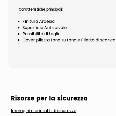
Caratteristiche principali:
Finitura Ardesia
Superficie Antiscivolo
Possibilità di taglio
Cover piletta tono su tono e Piletta di scari
Risorse per la sicurezza
Immagini e contatti di sicurezza