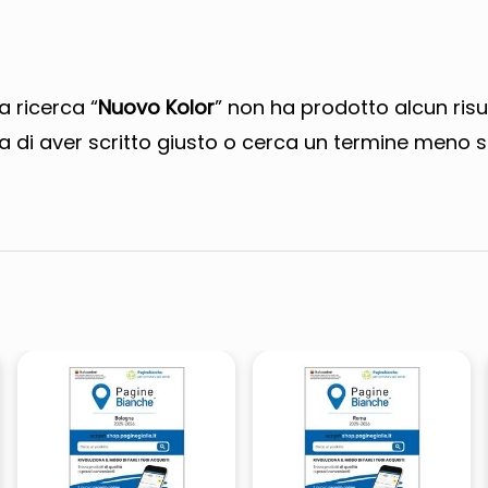
ta
a ricerca “
Nuovo Kolor
” non ha prodotto alcun risu
a di aver scritto giusto o cerca un termine meno s