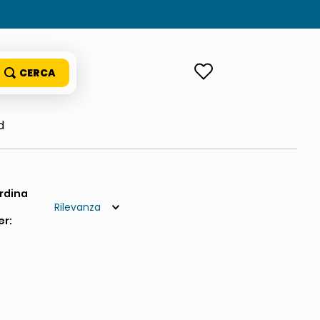
ACCEDI
d
Rilevanza