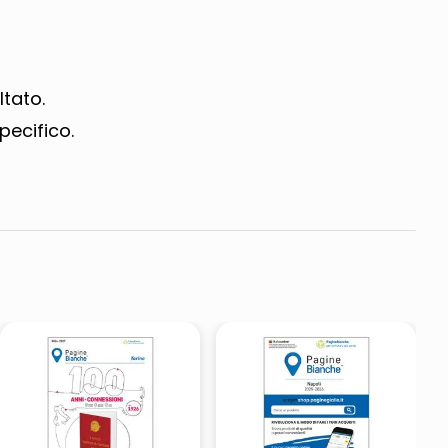
ltato.
pecifico.