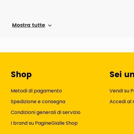
Mostra tutte
Shop
Sei u
Metodi di pagamento
Vendi su P
Spedizione e consegna
Accedi al
Condizioni generali di servizio
I brand su PagineGialle Shop