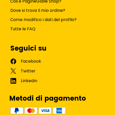
Risorse per la sicurezza
Immagini e contatti di sicurezza
Shop
Metodi di pagamento
Spedizione e consegna
Condizioni generali di servizio
I brand su PagineGialle Shop
Tutte le categorie