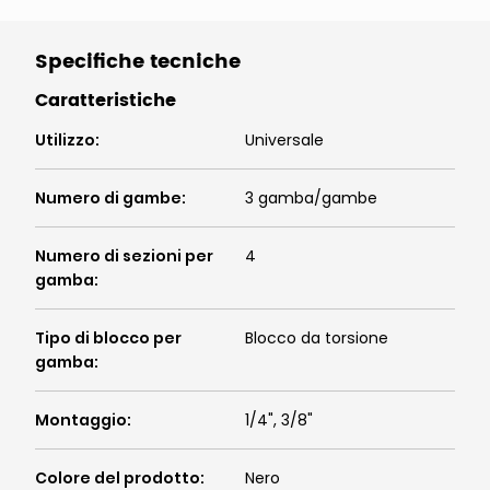
Specifiche tecniche
Caratteristiche
Utilizzo
:
Universale
Numero di gambe
:
3 gamba/gambe
Numero di sezioni per
4
gamba
:
Tipo di blocco per
Blocco da torsione
gamba
:
Montaggio
:
1/4", 3/8"
Colore del prodotto
:
Nero