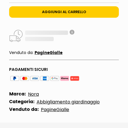
AGGIUNGI AL CARRELLO
PagineGialle
Venduto da:
PAGAMENTI SICURI
Marca:
Nora
Categoria:
Abbigliamento giardinaggio
Venduto da:
PagineGialle