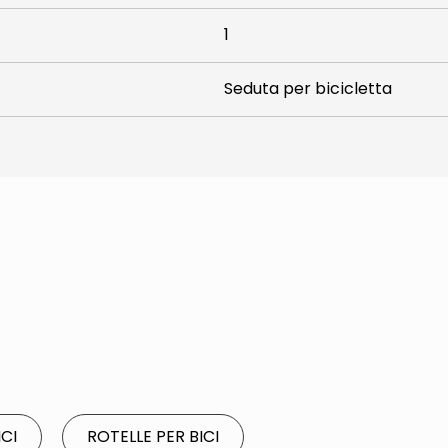
1
Seduta per bicicletta
ICI
ROTELLE PER BICI