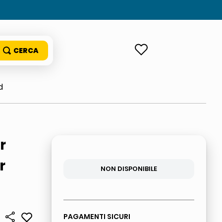
ACCEDI
d
r
r
NON DISPONIBILE
PAGAMENTI SICURI