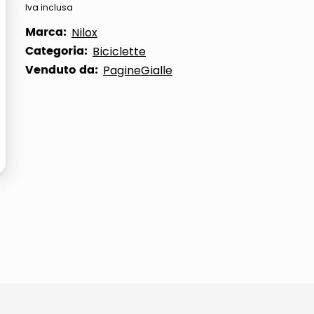
Iva inclusa
ta
Marca:
Nilox
Categoria:
Biciclette
Venduto da:
PagineGialle