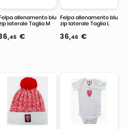
Felpa allenamento blu
Felpa allenamento blu
zip laterale Taglia M
zip laterale Taglia L
36
,
€
36
,
€
46
46