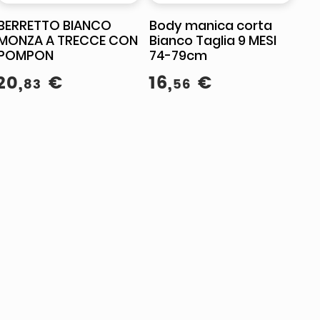
BERRETTO BIANCO
Body manica corta
MONZA A TRECCE CON
Bianco Taglia 9 MESI
POMPON
74-79cm
20
,
€
16
,
€
83
56