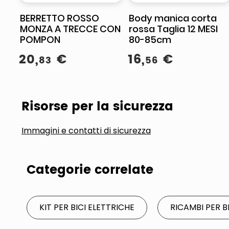
BERRETTO ROSSO
Body manica corta
MONZA A TRECCE CON
rossa Taglia 12 MESI
POMPON
80-85cm
20
,
€
16
,
€
83
56
Risorse per la sicurezza
Immagini e contatti di sicurezza
Categorie correlate
KIT PER BICI ELETTRICHE
RICAMBI PER B