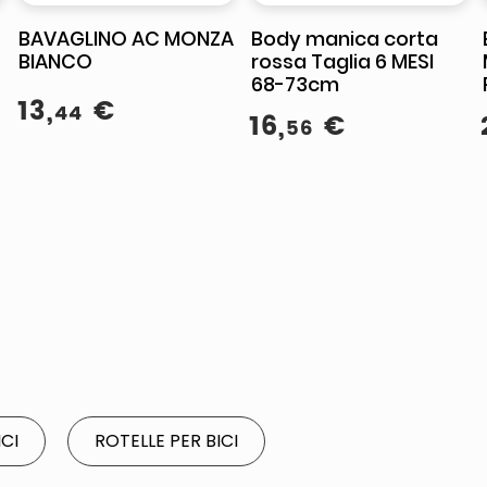
BAVAGLINO AC MONZA
Body manica corta
BIANCO
rossa Taglia 6 MESI
68-73cm
13
,
€
44
16
,
€
56
ICI
ROTELLE PER BICI