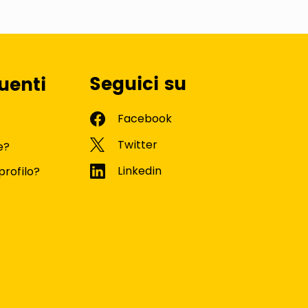
Seguici su
uenti
e?
profilo?