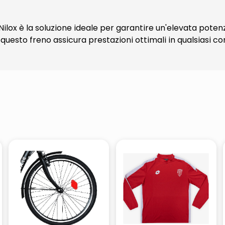
ilox è la soluzione ideale per garantire un'elevata potenz
à, questo freno assicura prestazioni ottimali in qualsiasi c