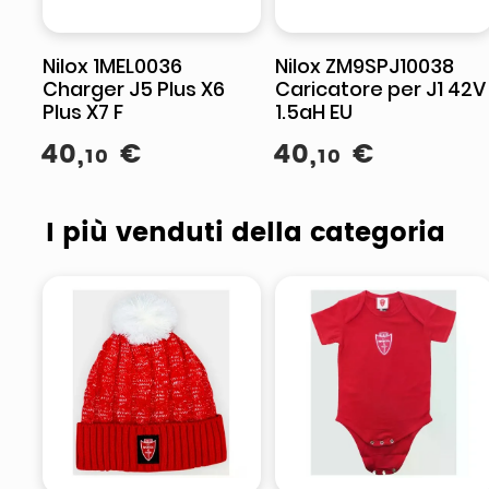
Nilox 1MEL0036
Nilox ZM9SPJ10038
Charger J5 Plus X6
Caricatore per J1 42V
Plus X7 F
1.5aH EU
40
,
€
40
,
€
10
10
I più venduti della categoria