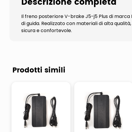
Descrizione completa
Il freno posteriore V-brake J5-j5 Plus di marca N
di guida. Realizzato con materiali di alta qualit
sicura e confortevole.
Prodotti simili