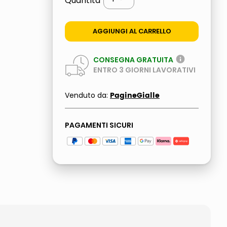
Quantità
AGGIUNGI AL CARRELLO
CONSEGNA GRATUITA
ENTRO
3
GIORNI LAVORATIVI
PagineGialle
Venduto da:
PAGAMENTI SICURI