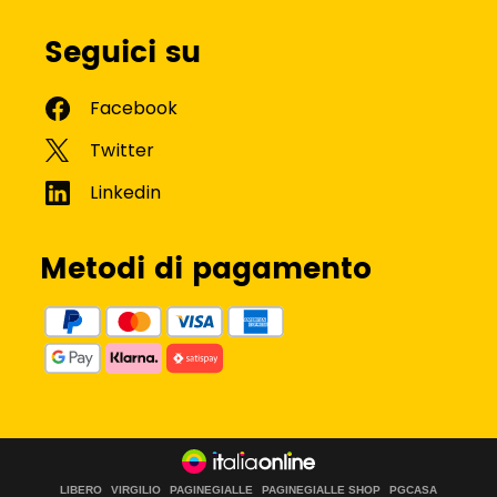
Seguici su
Metodi di pagamento
LIBERO
VIRGILIO
PAGINEGIALLE
PAGINEGIALLE SHOP
PGCASA