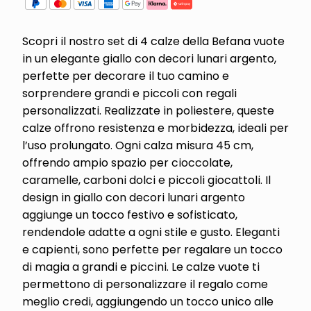
Scopri il nostro set di 4 calze della Befana vuote
in un elegante giallo con decori lunari argento,
perfette per decorare il tuo camino e
sorprendere grandi e piccoli con regali
personalizzati. Realizzate in poliestere, queste
calze offrono resistenza e morbidezza, ideali per
l’uso prolungato. Ogni calza misura 45 cm,
offrendo ampio spazio per cioccolate,
caramelle, carboni dolci e piccoli giocattoli. Il
design in giallo con decori lunari argento
aggiunge un tocco festivo e sofisticato,
rendendole adatte a ogni stile e gusto. Eleganti
e capienti, sono perfette per regalare un tocco
di magia a grandi e piccini. Le calze vuote ti
permettono di personalizzare il regalo come
meglio credi, aggiungendo un tocco unico alle