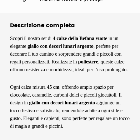
Descrizione completa
Scopri il nostro set di
4 calze della Befana vuote
in un
elegante
giallo con decori lunari argento
, perfette per
decorare il tuo camino e sorprendere grandi e piccoli con
regali personalizzati. Realizzate in
poliestere
, queste calze
offrono resistenza e morbidezza, ideali per l’uso prolungato.
Ogni calza misura
45 cm
, offrendo ampio spazio per
cioccolate, caramelle, carboni dolci e piccoli giocattoli. Il
design in
giallo con decori lunari argento
aggiunge un
tocco festivo e sofisticato, rendendole adatte a ogni stile e
gusto. Eleganti e capienti, sono perfette per regalare un tocco
di magia a grandi e piccini.