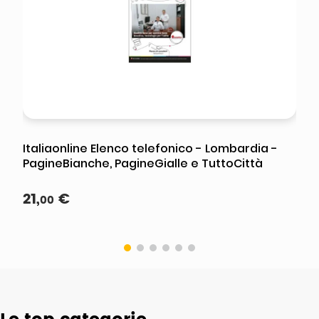
Italiaonline Elenco telefonico - Lombardia -
PagineBianche, PagineGialle e TuttoCittà
21
,
€
00