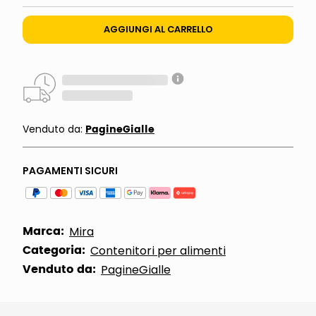
AGGIUNGI AL CARRELLO
PagineGialle
Venduto da:
PAGAMENTI SICURI
Marca:
Mira
Categoria:
Contenitori per alimenti
Venduto da:
PagineGialle