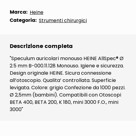
Marca:
Heine
Categoria:
Strumenti chirurgici
Descrizione completa
"Speculum auricolari monouso HEINE AllSpec® Ø
2.5 mm B-000.11.128 Monouso. Igiene e sicurezza.
Design originale HEINE. Sicura connessione
all’otoscopio. Qualita’ controllata. Superficie
levigata. Colore: grigio Confezione da 1000 pezzi.
Ø 2,5mm (bambini). Compatibili con Otoscopi
BETA 400, BETA 200, K 180, mini 3000 F.O., mini
3000"