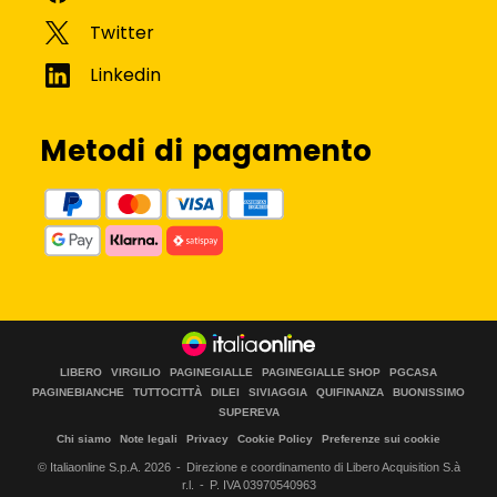
Metodi di pagamento
LIBERO
VIRGILIO
PAGINEGIALLE
PAGINEGIALLE SHOP
PGCASA
PAGINEBIANCHE
TUTTOCITTÀ
DILEI
SIVIAGGIA
QUIFINANZA
BUONISSIMO
SUPEREVA
Chi siamo
Note legali
Privacy
Cookie Policy
Preferenze sui cookie
© Italiaonline S.p.A.
2026
Direzione e coordinamento di Libero Acquisition S.à
r.l.
P. IVA 03970540963