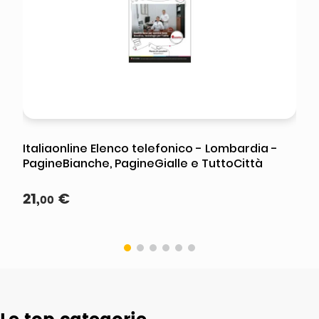
Italiaonline Elenco telefonico - Lombardia -
PagineBianche, PagineGialle e TuttoCittà
21
,
€
00