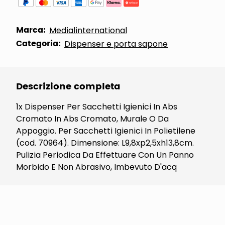
Marca:
Medialinternational
Categoria:
Dispenser e porta sapone
Descrizione completa
1x Dispenser Per Sacchetti Igienici In Abs
Cromato In Abs Cromato, Murale O Da
Appoggio. Per Sacchetti Igienici In Polietilene
(cod. 70964). Dimensione: L9,8xp2,5xh13,8cm.
Pulizia Periodica Da Effettuare Con Un Panno
Morbido E Non Abrasivo, Imbevuto D'acq