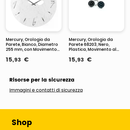
Mercury, Orologio da
Mercury, Orologio da
Parete, Bianco, Diametro
Parete 68203, Nero,
255 mm, con Movimento
Plastica, Movimento al
al Quarzo
Quarzo
15
,
€
15
,
€
93
93
Risorse per la sicurezza
Immagini e contatti di sicurezza
Shop