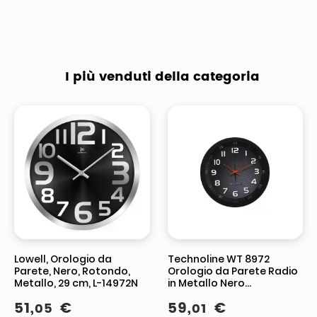
I più venduti della categoria
Lowell, Orologio da
Technoline WT 8972
Parete, Nero, Rotondo,
Orologio da Parete Radio
Metallo, 29 cm, L-14972N
in Metallo Nero
30x4,2x30cm
51
,
€
59
,
€
05
01