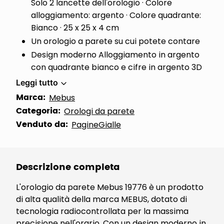
Solo 2 lancette dell'orologio · Colore
alloggiamento: argento · Colore quadrante:
Bianco · 25 x 25 x 4 cm
Un orologio a parete su cui potete contare
Design moderno Alloggiamento in argento
con quadrante bianco e cifre in argento 3D
Leggi tutto
Marca:
Mebus
Categoria:
Orologi da parete
Venduto da:
PagineGialle
Descrizione completa
L'orologio da parete Mebus 19776 è un prodotto
di alta qualità della marca MEBUS, dotato di
tecnologia radiocontrollata per la massima
precisione nell'orario. Con un design moderno in