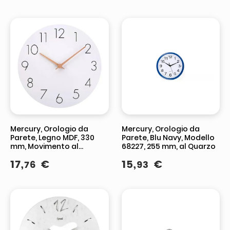
Mercury, Orologio da
Mercury, Orologio da
Parete, Legno MDF, 330
Parete, Blu Navy, Modello
mm, Movimento al
68227, 255 mm, al Quarzo
Quarzo, Modello 68241
17
,
€
15
,
€
76
93