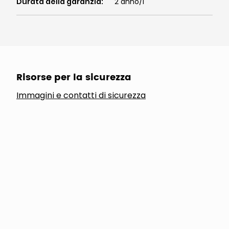
Altre caratteristiche
Durata della garanzia
:
2 anno/i
Risorse per la sicurezza
Immagini e contatti di sicurezza