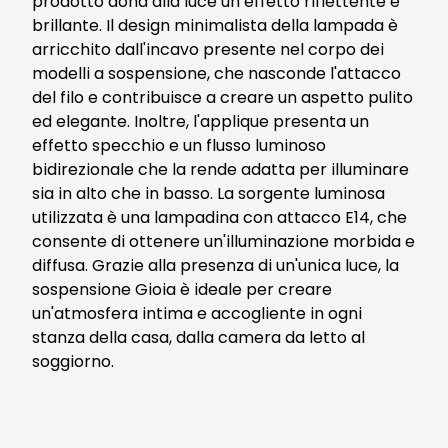
prodotto dona alla luce un effetto riflettente e
brillante. Il design minimalista della lampada è
arricchito dall'incavo presente nel corpo dei
modelli a sospensione, che nasconde l'attacco
del filo e contribuisce a creare un aspetto pulito
ed elegante. Inoltre, l'applique presenta un
effetto specchio e un flusso luminoso
bidirezionale che la rende adatta per illuminare
sia in alto che in basso. La sorgente luminosa
utilizzata è una lampadina con attacco E14, che
consente di ottenere un'illuminazione morbida e
diffusa. Grazie alla presenza di un'unica luce, la
sospensione Gioia è ideale per creare
un'atmosfera intima e accogliente in ogni
stanza della casa, dalla camera da letto al
soggiorno.