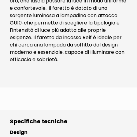
oro, che lascia passare la luce in modo uniforme
e confortevole.. Il faretto è dotato di una
sorgente luminosa a lampadina con attacco
GU10, che permette di scegliere la tipologia e
l'intensità di luce più adatta alle proprie
esigenze. Il faretto da incasso Reif è ideale per
chi cerca una lampada da soffitto dal design
moderno e essenziale, capace di illuminare con
efficacia e sobrietà.
Specifiche tecniche
Design