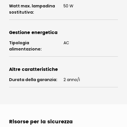
Watt max. lampadina
50 W
sostitutiva
:
Gestione energetica
Tipologia
AC
alimentazione
:
Altre caratteristiche
Durata della garanzia
:
2 anno/i
Risorse per la sicurezza