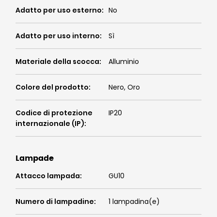
Adatto per uso esterno
:
No
Adatto per uso interno
:
Sì
Materiale della scocca
:
Alluminio
Colore del prodotto
:
Nero, Oro
Codice di protezione
IP20
internazionale (IP)
:
Lampade
Attacco lampada
:
GU10
Numero di lampadine
:
1 lampadina(e)