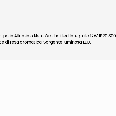
o in Alluminio Nero Oro luci Led Integrato 12W IP20 3000
ice di resa cromatica. Sorgente luminosa LED.