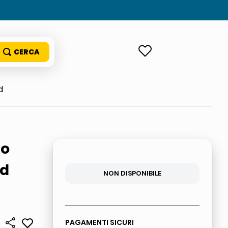
ACCEDI
d
no
ed
NON DISPONIBILE
PAGAMENTI SICURI