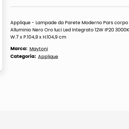
ta
Applique - Lampade da Parete Moderno Pars corpo 
Alluminio Nero Oro luci Led Integrato 12W IP20 3000
W.7 x P.104,9 x H.104,9 cm
Marca:
Maytoni
Categoria:
Applique