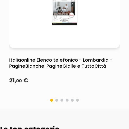
Italiaonline Elenco telefonico - Lombardia -
PagineBianche, PagineGialle e TuttoCittà
21
,
€
00