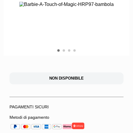
1
2
3
4
NON DISPONIBILE
PAGAMENTI SICURI
Metodi di pagamento