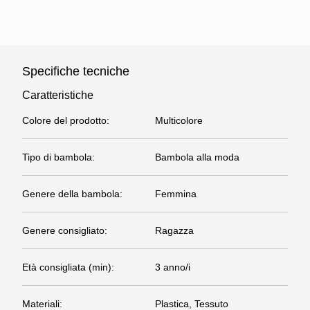
Specifiche tecniche
Caratteristiche
Colore del prodotto
:
Multicolore
Tipo di bambola
:
Bambola alla moda
Genere della bambola
:
Femmina
Genere consigliato
:
Ragazza
Età consigliata (min)
:
3 anno/i
Materiali
:
Plastica, Tessuto