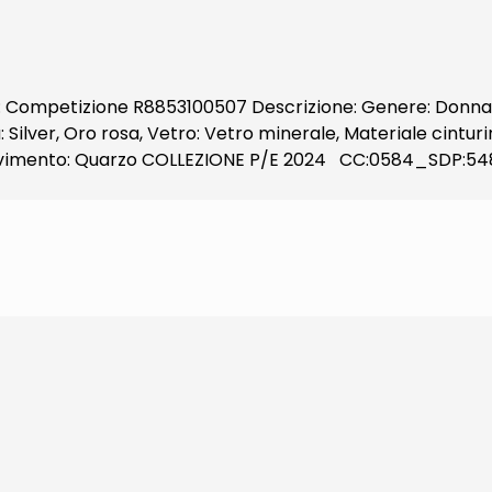
lo: Competizione R8853100507 Descrizione: Genere: Donna, 
Silver, Oro rosa, Vetro: Vetro minerale, Materiale cinturino
 Movimento: Quarzo COLLEZIONE P/E 2024 CC:0584_SDP:54