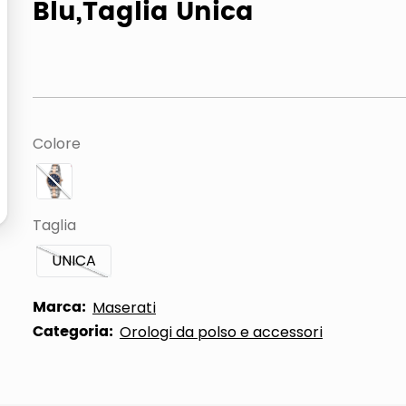
Blu,Taglia Unica
ta
Colore
Taglia
UNICA
Marca:
Maserati
Categoria:
Orologi da polso e accessori