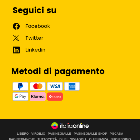
Seguici su
Metodi di pagamento
LIBERO
VIRGILIO
PAGINEGIALLE
PAGINEGIALLE SHOP
PGCASA
PAGINEBIANCHE
TUTTOCITTÀ
DILEI
SIVIAGGIA
QUIFINANZA
BUONISSIMO