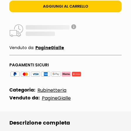
AGGIUNGI AL CARRELLO
PagineGialle
Venduto da:
PAGAMENTI SICURI
Categoria:
Rubinetteria
Venduto da:
PagineGialle
Descrizione completa