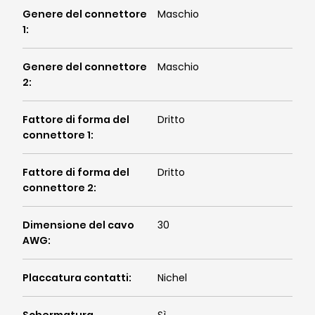
Genere del connettore
Maschio
1
:
Genere del connettore
Maschio
2
:
Fattore di forma del
Dritto
connettore 1
:
Fattore di forma del
Dritto
connettore 2
:
Dimensione del cavo
30
AWG
:
Placcatura contatti
:
Nichel