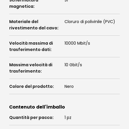
Schermatura
Sì
magnetica
:
Materiale del
Cloruro di polivinile (PVC)
rivestimento del cavo
:
Velocità massima di
10000 Mbit/s
trasferimento dati
:
Massima velocità di
10 Gbit/s
trasferimento
:
Colore del prodotto
:
Nero
Contenuto dell'imballo
Quantità per pacco
:
1 pz