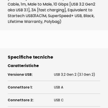
Cable, 1m, Male to Male, 10 Gbps [USB 3.2 Gen2
aka USB 3.1], 3A [fast charging], Equivalent to
Startech USB31AC1M, SuperSpeed+ USB, Black,
Lifetime Warranty, Polybag)
Specifiche tecniche
Caratteristiche
Versione USB
:
USB 3.2 Gen 2 (3.1 Gen 2)
Connettore 1
:
USB A
Connettore 2
:
USB C