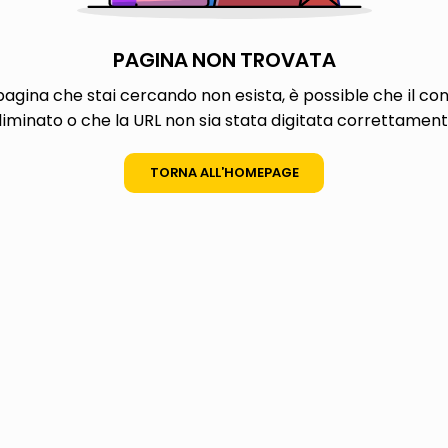
ta
PAGINA NON TROVATA
agina che stai cercando non esista, è possible che il con
liminato o che la URL non sia stata digitata correttament
TORNA ALL’HOMEPAGE