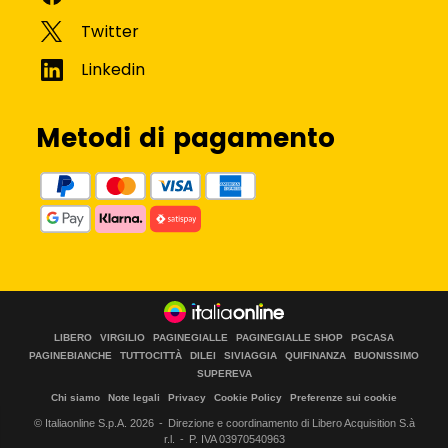
Metodi di pagamento
LIBERO
VIRGILIO
PAGINEGIALLE
PAGINEGIALLE SHOP
PGCASA
PAGINEBIANCHE
TUTTOCITTÀ
DILEI
SIVIAGGIA
QUIFINANZA
BUONISSIMO
SUPEREVA
Chi siamo
Note legali
Privacy
Cookie Policy
Preferenze sui cookie
© Italiaonline S.p.A.
2026
Direzione e coordinamento di Libero Acquisition S.à
r.l.
P. IVA 03970540963