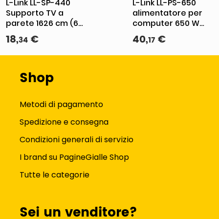
L-Link LL-SP-440
L-Link LL-PS-650
Supporto TV a
alimentatore per
parete 1626 cm (64)
computer 650 W
Nero
24-pin ATX ATX
18
,
€
40
,
€
34
17
Nero
Shop
Metodi di pagamento
Spedizione e consegna
Condizioni generali di servizio
I brand su PagineGialle Shop
Tutte le categorie
Sei un venditore?