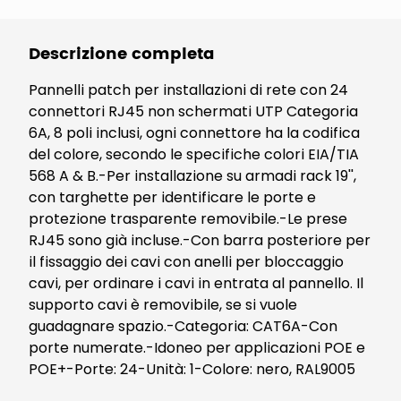
Descrizione completa
Pannelli patch per installazioni di rete con 24
connettori RJ45 non schermati UTP Categoria
6A, 8 poli inclusi, ogni connettore ha la codifica
del colore, secondo le specifiche colori EIA/TIA
568 A & B.-Per installazione su armadi rack 19'',
con targhette per identificare le porte e
protezione trasparente removibile.-Le prese
RJ45 sono già incluse.-Con barra posteriore per
il fissaggio dei cavi con anelli per bloccaggio
cavi, per ordinare i cavi in entrata al pannello. Il
supporto cavi è removibile, se si vuole
guadagnare spazio.-Categoria: CAT6A-Con
porte numerate.-Idoneo per applicazioni POE e
POE+-Porte: 24-Unità: 1-Colore: nero, RAL9005