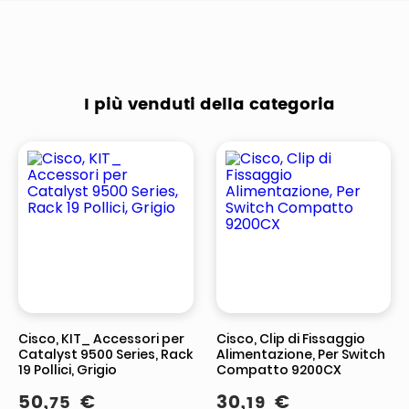
I più venduti della categoria
Cisco, KIT_ Accessori per
Cisco, Clip di Fissaggio
Catalyst 9500 Series, Rack
Alimentazione, Per Switch
19 Pollici, Grigio
Compatto 9200CX
50
,
€
30
,
€
75
19