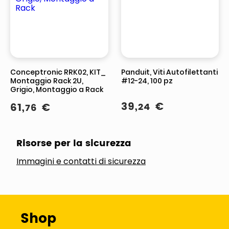
Conceptronic RRK02, KIT_
Panduit, Viti Autofilettanti
Montaggio Rack 2U,
#12-24, 100 pz
Grigio, Montaggio a Rack
39
,
€
61
,
€
24
76
Risorse per la sicurezza
Immagini e contatti di sicurezza
Shop