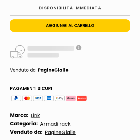
DISPONIBILITÀ IMMEDIATA
AGGIUNGI AL CARRELLO
PagineGialle
Venduto da:
PAGAMENTI SICURI
Marca:
Link
Categoria:
Armadi rack
Venduto da:
PagineGialle