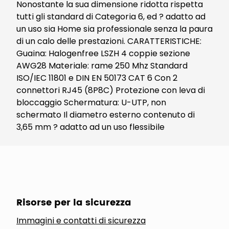
Nonostante la sua dimensione ridotta rispetta
tutti gli standard di Categoria 6, ed ? adatto ad
un uso sia Home sia professionale senza la paura
di un calo delle prestazioni. CARATTERISTICHE:
Guaina: Halogenfree LSZH 4 coppie sezione
AWG28 Materiale: rame 250 Mhz Standard
ISO/IEC 11801 e DIN EN 50173 CAT 6 Con 2
connettori RJ45 (8P8C) Protezione con leva di
bloccaggio Schermatura: U-UTP, non
schermato Il diametro esterno contenuto di
3,65 mm ? adatto ad un uso flessibile
Risorse per la sicurezza
Immagini e contatti di sicurezza