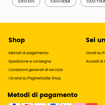
CAVI DVI
CAVI HDMI
CAVI THU
Shop
Sei u
Metodi di pagamento
Vendi su P
Spedizione e consegna
Accedi al
Condizioni generali di servizio
I brand su PagineGialle Shop
Metodi di pagamento