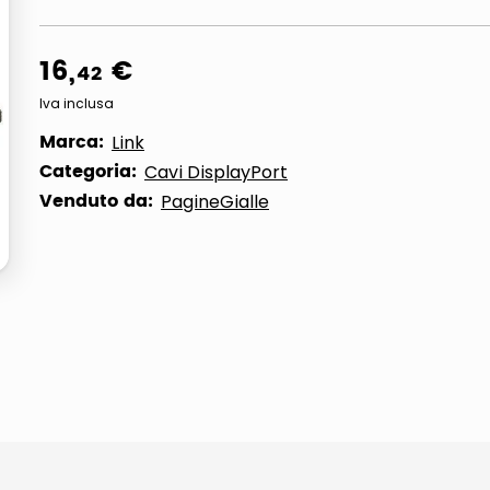
16
,
€
42
Iva inclusa
Marca:
Link
Categoria:
Cavi DisplayPort
Venduto da:
PagineGialle