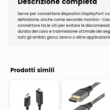
Descrizione completa
Serve per connettere dispositivi DisplayPort co
definizione, anche come secondo monitor.-Cavi p
connettore ha le viti per evitare la disconnessi
durata del cavo e trasmissione ottimale dei seg
tutti gli ambiti, gioco, lavoro o altre applicazioni
Prodotti simili