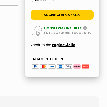
Quantità
AGGIUNGI AL CARRELLO
CONSEGNA GRATUITA
ENTRO
4
GIORNI LAVORATIVI
PagineGialle
Venduto da:
PAGAMENTI SICURI