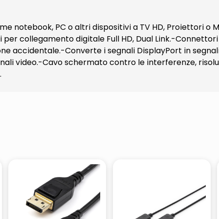
me notebook, PC o altri dispositivi a TV HD, Proiettori o
er collegamento digitale Full HD, Dual Link.-Connettori 
one accidentale.-Converte i segnali DisplayPort in segnal
nali video.-Cavo schermato contro le interferenze, risolu
.