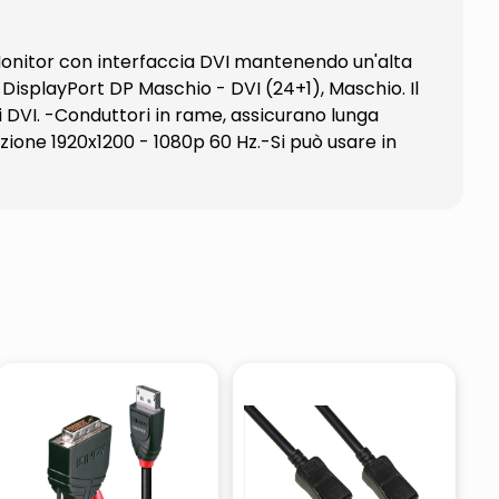
 Monitor con interfaccia DVI mantenendo un'alta
DisplayPort DP Maschio - DVI (24+1), Maschio. Il
i DVI. -Conduttori in rame, assicurano lunga
zione 1920x1200 - 1080p 60 Hz.-Si può usare in