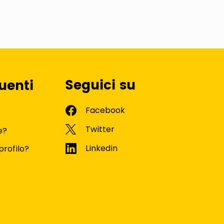
Seguici su
uenti
e?
profilo?