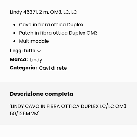
Lindy 46371, 2 m, OM3, LC, LC
Cavo in fibra ottica Duplex
Patch in fibra ottica Duplex OM3
Multimodale
Leggi tutto
Marca:
Lindy
Categoria:
Cavi di rete
Descrizione completa
'LINDY CAVO IN FIBRA OTTICA DUPLEX LC/LC OM3
50/125M 2M'