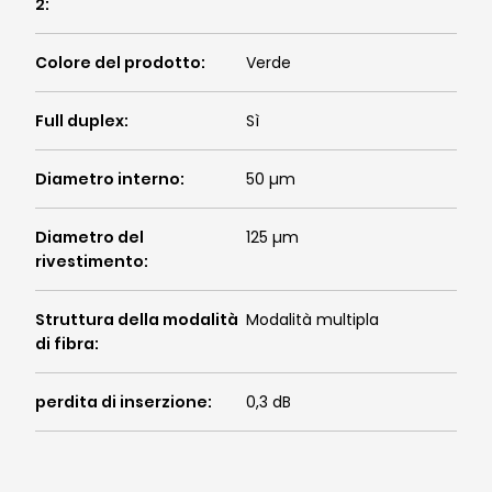
2
:
Colore del prodotto
:
Verde
Full duplex
:
Sì
Diametro interno
:
50 µm
Diametro del
125 µm
rivestimento
:
Struttura della modalità
Modalità multipla
di fibra
:
perdita di inserzione
:
0,3 dB