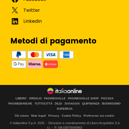
Metodi di pagamento
LIBERO
VIRGILIO
PAGINEGIALLE
PAGINEGIALLE SHOP
PGCASA
PAGINEBIANCHE
TUTTOCITTÀ
DILEI
SIVIAGGIA
QUIFINANZA
BUONISSIMO
SUPEREVA
Chi siamo
Note legali
Privacy
Cookie Policy
Preferenze sui cookie
© Italiaonline S.p.A.
2026
Direzione e coordinamento di Libero Acquisition S.à
r.l.
P. IVA 03970540963