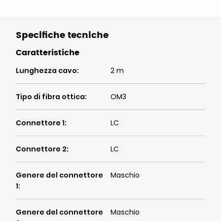
Specifiche tecniche
Caratteristiche
Lunghezza cavo
:
2 m
Tipo di fibra ottica
:
OM3
Connettore 1
:
LC
Connettore 2
:
LC
Genere del connettore
Maschio
1
:
Genere del connettore
Maschio