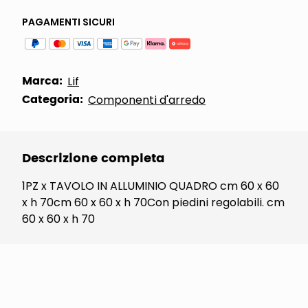
PAGAMENTI SICURI
Marca:
Lif
Categoria:
Componenti d'arredo
Descrizione completa
1PZ x TAVOLO IN ALLUMINIO QUADRO cm 60 x 60
x h 70cm 60 x 60 x h 70Con piedini regolabili. cm
60 x 60 x h 70