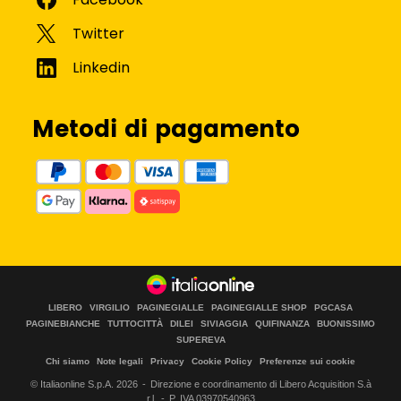
Metodi di pagamento
LIBERO
VIRGILIO
PAGINEGIALLE
PAGINEGIALLE SHOP
PGCASA
PAGINEBIANCHE
TUTTOCITTÀ
DILEI
SIVIAGGIA
QUIFINANZA
BUONISSIMO
SUPEREVA
Chi siamo
Note legali
Privacy
Cookie Policy
Preferenze sui cookie
© Italiaonline S.p.A.
2026
Direzione e coordinamento di Libero Acquisition S.à
r.l.
P. IVA 03970540963