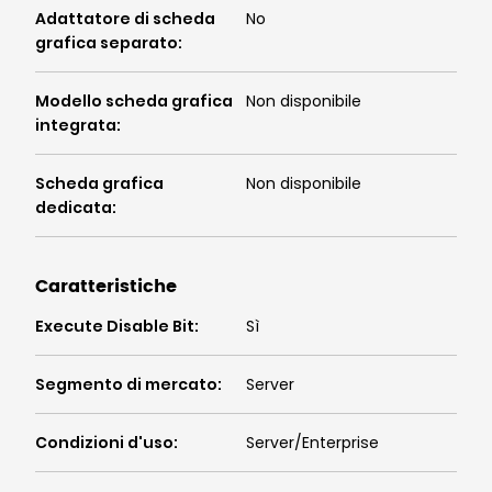
Adattatore di scheda
No
grafica separato
:
Modello scheda grafica
Non disponibile
integrata
:
Scheda grafica
Non disponibile
dedicata
:
Caratteristiche
Execute Disable Bit
:
Sì
Segmento di mercato
:
Server
Condizioni d'uso
:
Server/Enterprise