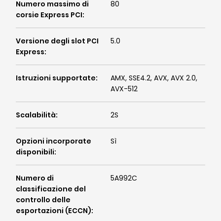
Numero massimo di
80
corsie Express PCI
:
Versione degli slot PCI
5.0
Express
:
Istruzioni supportate
:
AMX, SSE4.2, AVX, AVX 2.0,
AVX-512
Scalabilità
:
2S
Opzioni incorporate
Sì
disponibili
:
Numero di
5A992C
classificazione del
controllo delle
esportazioni (ECCN)
: