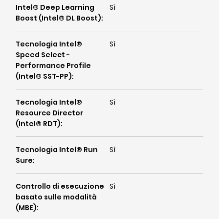
Intel® Deep Learning
Sì
Boost (Intel® DL Boost)
:
Tecnologia Intel®
Sì
Speed Select -
Performance Profile
(Intel® SST-PP)
:
Tecnologia Intel®
Sì
Resource Director
(Intel® RDT)
:
Tecnologia Intel® Run
Sì
Sure
:
Controllo di esecuzione
Sì
basato sulle modalità
(MBE)
: