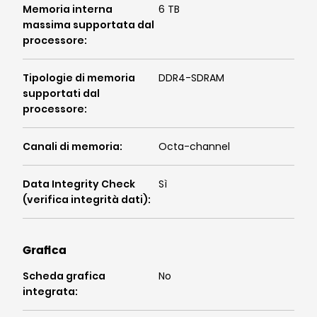
Memoria interna
6 TB
massima supportata dal
processore
:
Tipologie di memoria
DDR4-SDRAM
supportati dal
processore
:
Canali di memoria
:
Octa-channel
Data Integrity Check
Sì
(verifica integrità dati)
:
Grafica
Scheda grafica
No
integrata
: