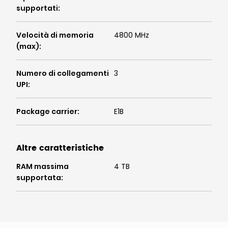
supportati
:
Velocità di memoria
4800 MHz
(max)
:
Numero di collegamenti
3
UPI
:
Package carrier
:
E1B
Altre caratteristiche
RAM massima
4 TB
supportata
: