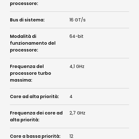
processore
:
Bus di sistema
:
16 GT/s
Modalità di
64-bit
funzionamento del
processore
:
Frequenza del
4,1 GHz
processore turbo
massima
:
Core ad alta priorità
:
4
Frequenza dei core ad
2,7 GHz
alta priorità
:
Core a bassa priorità
:
12