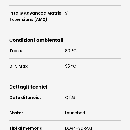
Intel® Advanced Matrix
Sì
Extensions (AMX)
:
Condizioni ambientali
Tcase
:
80 °C
DTS Max
:
95 °C
Dettagli tecnici
Data di lancio
:
Q1'23
Stato
:
Launched
Tipi di memoria
DDR4-SDRAM