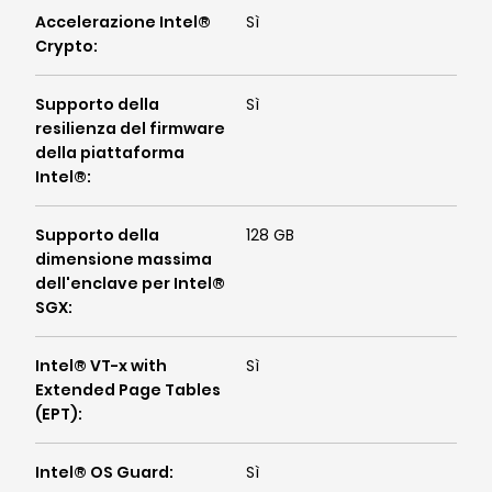
Accelerazione Intel®
Sì
Crypto
:
Supporto della
Sì
resilienza del firmware
della piattaforma
Intel®
:
Supporto della
128 GB
dimensione massima
dell'enclave per Intel®
SGX
:
Intel® VT-x with
Sì
Extended Page Tables
(EPT)
:
Intel® OS Guard
:
Sì