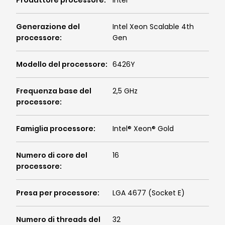
Produttore processore
:
Intel
Generazione del
Intel Xeon Scalable 4th
processore
:
Gen
Modello del processore
:
6426Y
Frequenza base del
2,5 GHz
processore
:
Famiglia processore
:
Intel® Xeon® Gold
Numero di core del
16
processore
:
Presa per processore
:
LGA 4677 (Socket E)
Numero di threads del
32