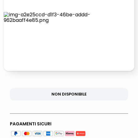
lucidatrice pavimenti
italia independent occhiali sole 0703 thin rotondo sun
pattumiera raccolta differenziata
elenco telefonico
NON DISPONIBILE
PAGAMENTI SICURI