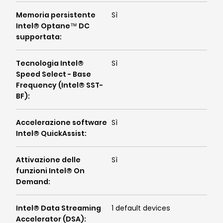
Memoria persistente
Sì
Intel® Optane™ DC
supportata
:
Tecnologia Intel®
Sì
Speed Select - Base
Frequency (Intel® SST-
BF)
:
Accelerazione software
Sì
Intel® QuickAssist
:
Attivazione delle
Sì
funzioni Intel® On
Demand
:
Intel® Data Streaming
1 default devices
Accelerator (DSA)
: