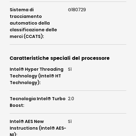
Sistema di
G180729
tracciamento
automatico della
classificazione delle
merci (CCATS)
:
Caratteristiche speciali del processore
Intel® Hyper Threading
Sì
Technology (Intel® HT
Technology)
:
Tecnologia Intel® Turbo
2.0
Boost
:
Intel® AES New
Sì
Instructions (Intel® AES-
NI)
: