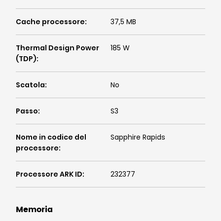
Cache processore
:
37,5 MB
Thermal Design Power
185 W
(TDP)
:
Scatola
:
No
Passo
:
S3
Nome in codice del
Sapphire Rapids
processore
:
Processore ARK ID
:
232377
Memoria