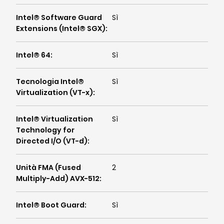
Intel® Software Guard
Sì
Extensions (Intel® SGX)
:
Intel® 64
:
Sì
Tecnologia Intel®
Sì
Virtualization (VT-x)
:
Intel® Virtualization
Sì
Technology for
Directed I/O (VT-d)
:
Unità FMA (Fused
2
Multiply-Add) AVX-512
:
Intel® Boot Guard
:
Sì