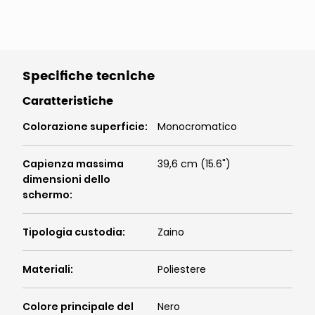
Specifiche tecniche
Caratteristiche
Colorazione superficie
:
Monocromatico
Capienza massima
39,6 cm (15.6")
dimensioni dello
schermo
:
Tipologia custodia
:
Zaino
Materiali
:
Poliestere
Colore principale del
Nero