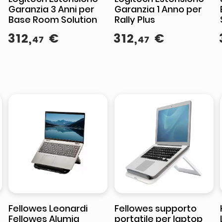
Garanzia 3 Anni per
Garanzia 1 Anno per
Base Room Solution
Rally Plus
312
,
€
312
,
€
47
47
Fellowes Leonardi
Fellowes supporto
Fellowes Alumia
portatile per laptop