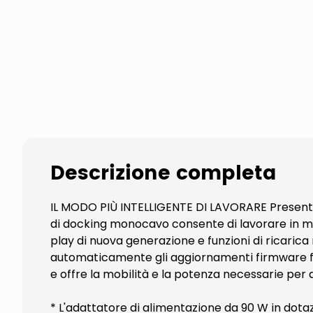
Descrizione completa
IL MODO PIÙ INTELLIGENTE DI LAVORARE Presenta
di docking monocavo consente di lavorare in mod
play di nuova generazione e funzioni di ricaric
automaticamente gli aggiornamenti firmware fond
e offre la mobilità e la potenza necessarie per 
* L'adattatore di alimentazione da 90 W in dota