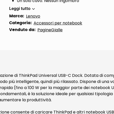
Un solo cavo. Nessun ingombro
Leggi tutto
Marca:
Lenovo
Categoria:
Accessori per notebook
Venduto da:
PagineGialle
zione di ThinkPad Universal USB-C Dock. Dotata di compa
o più intelligente, quindi più rilassato. Dispone di una 
a rapida (fino a 100 W per la maggior parte dei notebook 
amentali, è la soluzione ideale per qualsiasi tipologia d
aumentare la produttività.
zione consente di caricare ThinkPad e altri notebook USB-