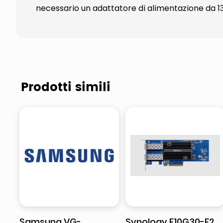
necessario un adattatore di alimentazione da 
Prodotti simili
Samsung VG-
Synology E10G30-F2