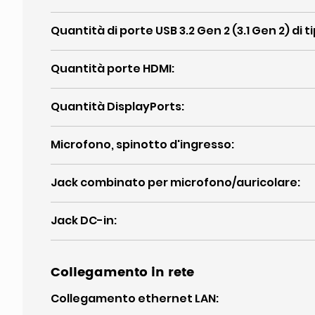
Quantità di porte USB 3.2 Gen 2 (3.1 Gen 2) di t
Quantità porte HDMI
:
Quantità DisplayPorts
:
Microfono, spinotto d'ingresso
:
Jack combinato per microfono/auricolare
:
Jack DC-in
:
Collegamento in rete
Collegamento ethernet LAN
: