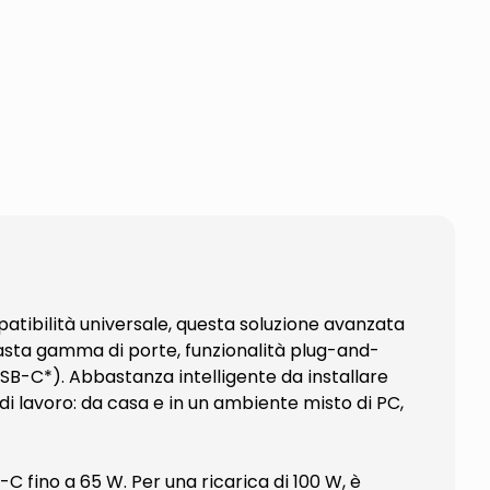
tibilità universale, questa soluzione avanzata
vasta gamma di porte, funzionalità plug-and-
USB-C*). Abbastanza intelligente da installare
i lavoro: da casa e in un ambiente misto di PC,
C fino a 65 W. Per una ricarica di 100 W, è