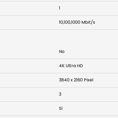
1
10,100,1000 Mbit/s
No
4K Ultra HD
3840 x 2160 Pixel
3
Sì