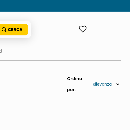
ACCEDI
d
Rilevanza