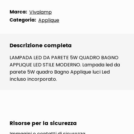
Marca:
Vivalamp
Categoria:
Applique
Descrizione completa
LAMPADA LED DA PARETE 5W QUADRO BAGNO
APPLIQUE LED STILE MODERNO. Lampada led da
parete 5W quadro Bagno Applique luci Led
incluso incorporato.
Risorse per la sicurezza
Immagini e contatti di sicurezza