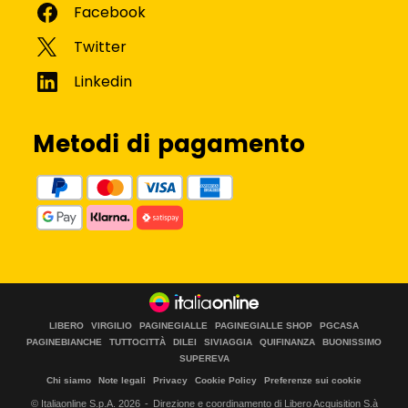
Metodi di pagamento
LIBERO
VIRGILIO
PAGINEGIALLE
PAGINEGIALLE SHOP
PGCASA
PAGINEBIANCHE
TUTTOCITTÀ
DILEI
SIVIAGGIA
QUIFINANZA
BUONISSIMO
SUPEREVA
Chi siamo
Note legali
Privacy
Cookie Policy
Preferenze sui cookie
© Italiaonline S.p.A.
2026
Direzione e coordinamento di Libero Acquisition S.à