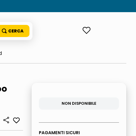
ACCEDI
d
po
NON DISPONIBILE
PAGAMENTI SICURI