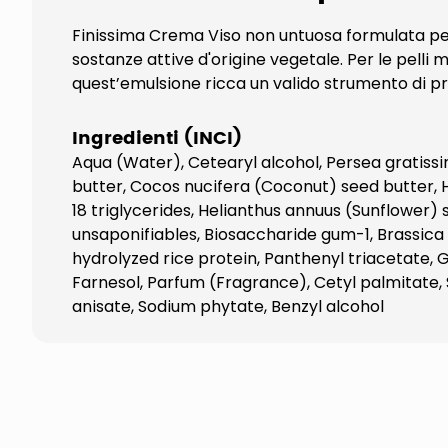
Finissima Crema Viso non untuosa formulata per 
sostanze attive d'origine vegetale. Per le pelli 
quest’emulsione ricca un valido strumento di pre
Ingredienti (INCI)
Aqua (Water), Cetearyl alcohol, Persea gratiss
butter, Cocos nucifera (Coconut) seed butter, H
18 triglycerides, Helianthus annuus (Sunflower)
unsaponifiables, Biosaccharide gum-1, Brassica
hydrolyzed rice protein, Panthenyl triacetate, G
Farnesol, Parfum (Fragrance), Cetyl palmitate,
anisate, Sodium phytate, Benzyl alcohol