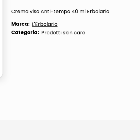
ta
Crema viso Anti-tempo 40 ml Erbolario
Marca:
L'Erbolario
Categoria:
Prodotti skin care