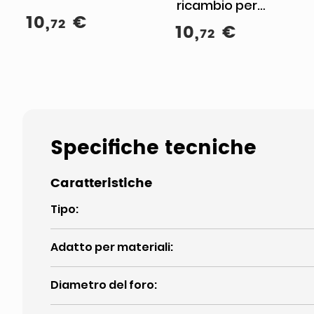
ricambio per
10
,
€
aspirapolvere
72
10
,
€
72
Bocchetta
Specifiche tecniche
Caratteristiche
Tipo
:
Adatto per materiali
:
Diametro del foro
: