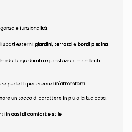
ganza e funzionalità.
i spazi esterni:
giardini
,
terrazzi
e
bordi piscina
.
tendo lunga durata e prestazioni eccellenti
ace perfetti per creare
un'atmosfera
re un tocco di carattere in più alla tua casa.
nti in
oasi di comfort e stile
.