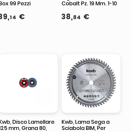
Box 99 Pezzi
Cobalt Pz. 19 Mm. 1-10
39
,
€
38
,
€
14
84
Kwb, Disco Lamellare
Kwb, Lama Sega a
125 mm, Grana 80,
Sciabola BIM, Per