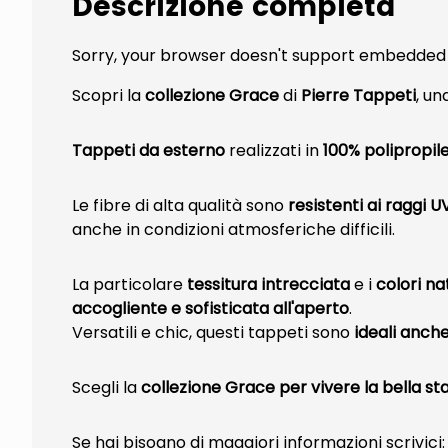
Descrizione completa
Sorry, your browser doesn't support embedded 
Scopri la
collezione Grace
di
Pierre Tappeti
, un
Tappeti da esterno
realizzati in
100% polipropil
Le fibre di alta qualità sono
resistenti ai raggi U
anche in condizioni atmosferiche difficili.
La particolare
tessitura intrecciata
e i
colori na
accogliente e sofisticata all'aperto
.
Versatili e chic, questi tappeti sono
ideali anche 
Scegli la
collezione Grace per vivere la bella st
Se hai bisogno di maggiori informazioni scrivici: