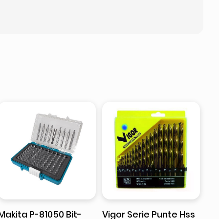
Makita P-81050 Bit-
Vigor Serie Punte Hss