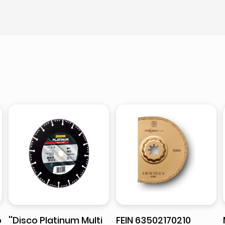
o
''Disco Platinum Multi
FEIN 63502170210