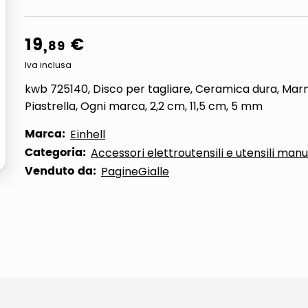
ta
19
,
€
89
Iva inclusa
kwb 725140, Disco per tagliare, Ceramica dura, Mar
Piastrella, Ogni marca, 2,2 cm, 11,5 cm, 5 mm
Marca:
Einhell
Categoria:
Accessori elettroutensili e utensili manu
Venduto da:
PagineGialle