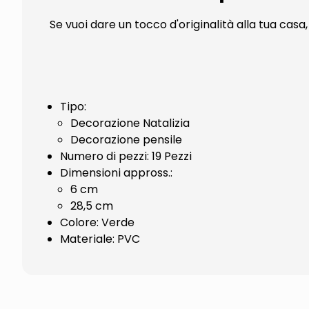
Se vuoi dare un tocco d'originalità alla tua casa
Tipo:
Decorazione Natalizia
Decorazione pensile
Numero di pezzi: 19 Pezzi
Dimensioni appross.:
6 cm
28,5 cm
Colore: Verde
Materiale: PVC