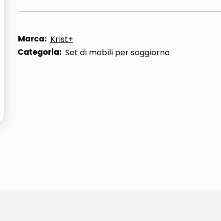
ta
Marca:
Krist+
Categoria:
Set di mobili per soggiorno