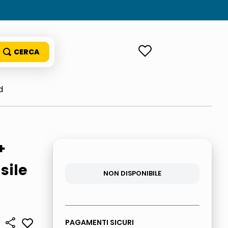
ACCEDI
d
+
sile
NON DISPONIBILE
PAGAMENTI SICURI