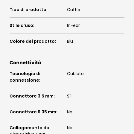
Tipo di prodotto
:
Cuffie
Stile d'uso
:
In-ear
Colore del prodotto
:
Blu
Connettività
Tecnologia di
Cablato
connessione
:
Connettore 3.5 mm
:
Sì
Connettore 6.35 mm
:
No
Collegamento del
No