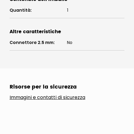
Quantità
:
1
Altre caratteristiche
Connettore 2.5 mm
:
No
Risorse per la sicurezza
Immagini e contatti di sicurezza